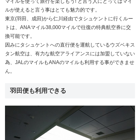
マイルを使って旅行を楽しもう! と言う人にとってはマイ
ルが使えると言う事はとても魅力的です。
東京(羽田、成田)から仁川経由でタシュケントに行くルー
トは、ANAマイル38,000マイルで往復の特典航空券に交
換可能です。
因みにタシュケントへの直行便を運航しているウズベキス
タン航空は、有力な航空アライアンスには加盟していない
為、JALのマイルもANAのマイルも利用する事ができませ
ん。
羽田便も利用できる