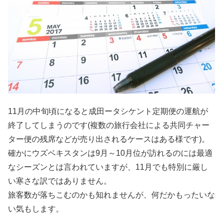
11月の中旬頃になると成田ータシケント定期便の運航が
終了してしまうのです(複数の旅行会社による共同チャー
ター便の残席などが売り出されるケースはある様です)。
確かにウズベキスタンは9月～10月位が訪れるのには最適
なシーズンとは言われていますが、11月でも特別に厳し
い寒さな訳ではありません。
旅客数が落ちこむのかも知れませんが、何だかもったいな
い気もします。