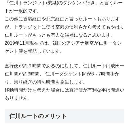
「仁川トランジット(乗継)のタシケント行き」と言うルー
トが一般的です。
この他に香港経由や北京経由と言ったルートもあります
が、トランジットに使う空港の便利さから考えてもやはり
仁川ルートがもっとも有力な候補になると思います。
2019年11月現在では、韓国のアシアナ航空が仁川ータシ
ケント便を就航しています。
直行便が約９時間であるのに対して、仁川ルートは成田一
仁川間が約3時間、 仁川ータシケント間が6～7時間掛か
り、乗り継ぎの待ち時間も発生します。
移動時間だけを考えた場合には直行便が有利な事は間違い
ありません。
仁川ルートのメリット