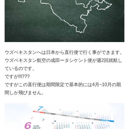
ウズベキスタンへは日本から直行便で行く事ができます。
ウズベキスタン航空の成田ータシケント便が週2回就航し
ているのです。
ですが!!!???
ですがこの直行便は期間限定で基本的には4月~10月の期
間しか飛びません。