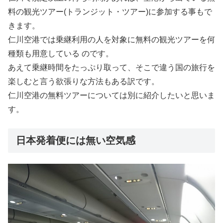
料の観光ツアー(トランジット・ツアー)に参加する事もで
きます。
仁川空港では乗継利用の人を対象に無料の観光ツアーを何
種類も用意している のです。
あえて乗継時間をたっぷり取って、そこで違う国の旅行を
楽しむと言う欲張りな方法もある訳です。
仁川空港の無料ツアーについては別に紹介したいと思いま
す。
日本発着便には無い空気感