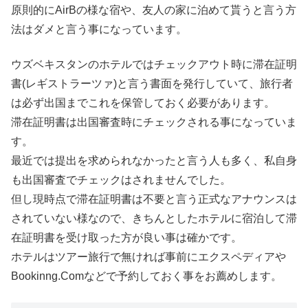
原則的にAirBの様な宿や、友人の家に泊めて貰うと言う方
法はダメと言う事になっています。
ウズベキスタンのホテルではチェックアウト時に滞在証明
書(レギストラーツァ)と言う書面を発行していて、旅行者
は必ず出国までこれを保管しておく必要があります。
滞在証明書は出国審査時にチェックされる事になっていま
す。
最近では提出を求められなかったと言う人も多く、私自身
も出国審査でチェックはされませんでした。
但し現時点で滞在証明書は不要と言う正式なアナウンスは
されていない様なので、きちんとしたホテルに宿泊して滞
在証明書を受け取った方が良い事は確かです。
ホテルはツアー旅行で無ければ事前にエクスペディアや
Bookinng.Comなどで予約しておく事をお薦めします。