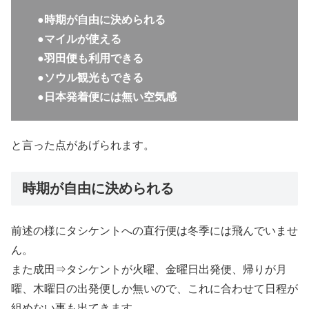
●時期が自由に決められる
●マイルが使える
●羽田便も利用できる
●ソウル観光もできる
●日本発着便には無い空気感
と言った点があげられます。
時期が自由に決められる
前述の様にタシケントへの直行便は冬季には飛んでいませ
ん。
また成田⇒タシケントが火曜、金曜日出発便、帰りが月
曜、木曜日の出発便しか無いので、これに合わせて日程が
組めない事も出てきます。