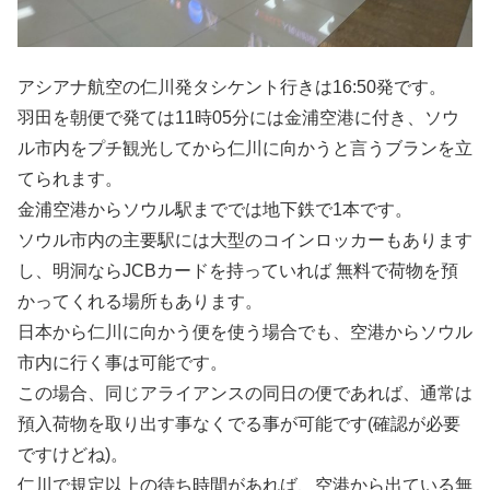
アシアナ航空の仁川発タシケント行きは16:50発です。
羽田を朝便で発ては11時05分には金浦空港に付き、ソウ
ル市内をプチ観光してから仁川に向かうと言うブランを立
てられます。
金浦空港からソウル駅まででは地下鉄で1本です。
ソウル市内の主要駅には大型のコインロッカーもあります
し、明洞ならJCBカードを持っていれば 無料で荷物を預
かってくれる場所もあります。
日本から仁川に向かう便を使う場合でも、空港からソウル
市内に行く事は可能です。
この場合、同じアライアンスの同日の便であれば、通常は
預入荷物を取り出す事なくでる事が可能です(確認が必要
ですけどね)。
仁川で規定以上の待ち時間があれば、空港から出ている無