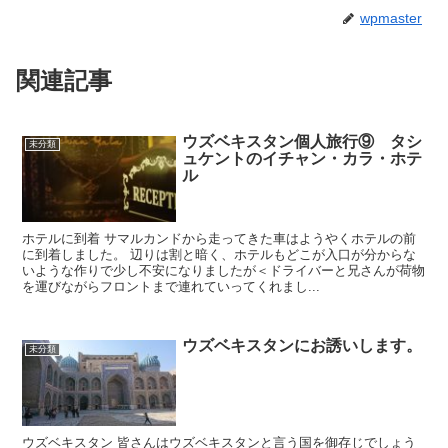
wpmaster
関連記事
ウズベキスタン個人旅行⑨ タシ
未分類
ュケントのイチャン・カラ・ホテ
ル
ホテルに到着 サマルカンドから走ってきた車はようやくホテルの前
に到着しました。 辺りは割と暗く、ホテルもどこが入口が分からな
いような作りで少し不安になりましたが＜ドライバーと兄さんが荷物
を運びながらフロントまで連れていってくれまし...
ウズベキスタンにお誘いします。
未分類
ウズベキスタン 皆さんはウズベキスタンと言う国を御存じでしょう