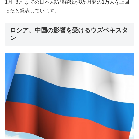
1月~8月 までの日本人訪問客数が8か月間の1万人を上回
ったと発表しています。
ロシア、中国の影響を受けるウズベキスタ
ン