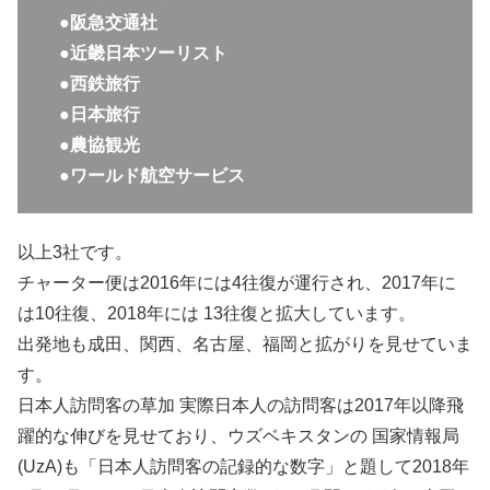
●阪急交通社
●近畿日本ツーリスト
●西鉄旅行
●日本旅行
●農協観光
●ワールド航空サービス
以上3社です。
チャーター便は2016年には4往復が運行され、2017年に
は10往復、2018年には 13往復と拡大しています。
出発地も成田、関西、名古屋、福岡と拡がりを見せていま
す。
日本人訪問客の草加 実際日本人の訪問客は2017年以降飛
躍的な伸びを見せており、ウズベキスタンの 国家情報局
(UzA)も「日本人訪問客の記録的な数字」と題して2018年