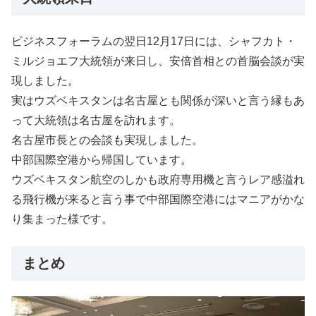
ビジネスフォーラムの翌日12月17日には、シャフカト・
ミルジョエフ大統領が来日し、安倍首相との首脳会談が実
現しました。
実はウズベキスタンは名古屋とも関係が深いと言う縁もあ
って大統領は名古屋を訪れます。
名古屋市長との会談も実現しました。
中部国際空港から帰国しています。
ウズベキスタン航空のしかも政府専用機と言うレア感溢れ
る飛行機が来ると言う事で中部国際空港にはマニアがかな
り集まった様です。
まとめ